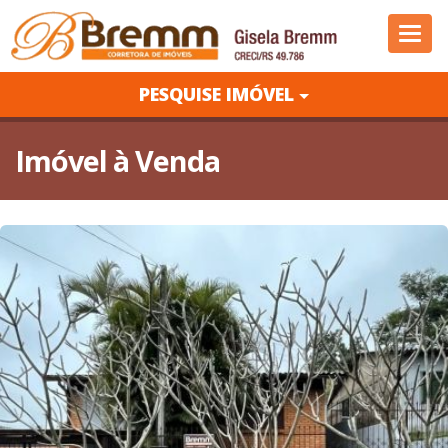
Nave
PESQUISE IMÓVEL
Imóvel à Venda