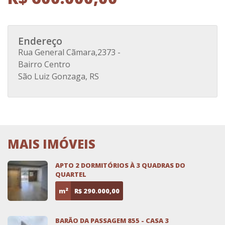
Endereço
Rua General Cãmara,2373 -
Bairro Centro
São Luiz Gonzaga, RS
MAIS IMÓVEIS
APTO 2 DORMITÓRIOS À 3 QUADRAS DO
QUARTEL
m²
R$ 290.000,00
BARÃO DA PASSAGEM 855 - CASA 3