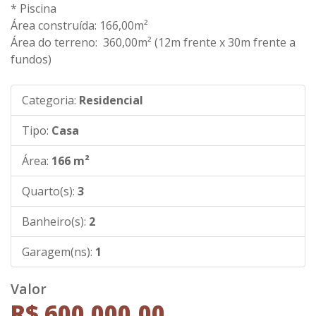
* Piscina
Área construída: 166,00m²
Área do terreno: 360,00m² (12m frente x 30m frente a
fundos)
Categoria:
Residencial
Tipo:
Casa
Área:
166 m²
Quarto(s):
3
Banheiro(s):
2
Garagem(ns):
1
Valor
R$ 600.000,00