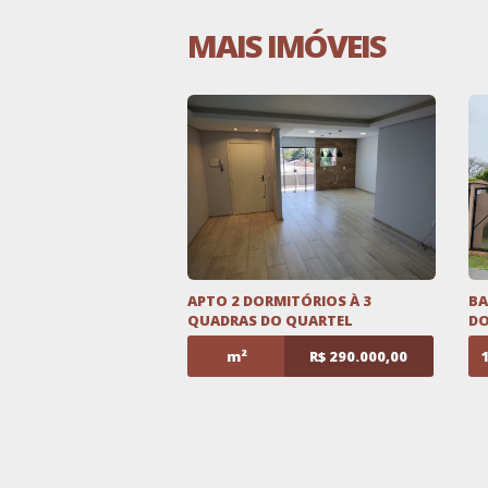
MAIS IMÓVEIS
APTO 2 DORMITÓRIOS À 3
BA
QUADRAS DO QUARTEL
DO
m²
R$ 290.000,00