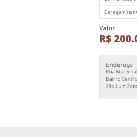
Garagem(ns):
Valor
R$ 200.
Endereço
Rua Marechal 
Bairro Centr
São Luiz Gon