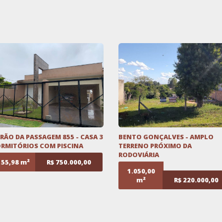
RÃO DA PASSAGEM 855 - CASA 3
BENTO GONÇALVES - AMPLO
RMITÓRIOS COM PISCINA
TERRENO PRÓXIMO DA
RODOVIÁRIA
155,98 m²
R$ 750.000,00
1.050,00
m²
R$ 220.000,00