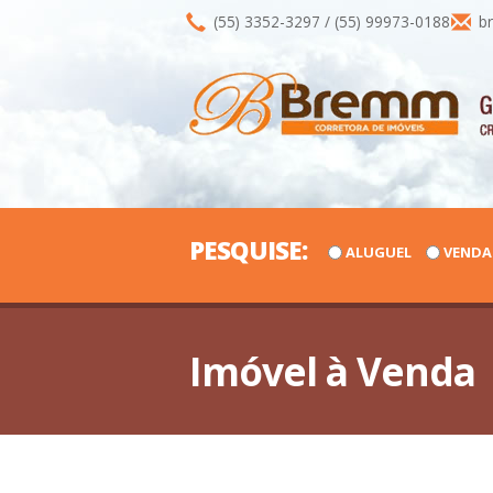
(55) 3352-3297 / (55) 99973-0188
br
PESQUISE:
ALUGUEL
VENDA
Imóvel à Venda