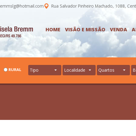
emmslg@hotmail.com
Rua Salvador Pinheiro Machado, 1088, Cent
HOME
VISÃO E MISSÃO
VENDA
A
RURAL