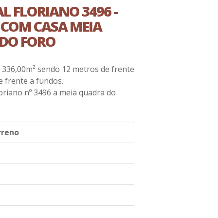
 FLORIANO 3496 -
 COM CASA MEIA
DO FORO
: 336,00m² sendo 12 metros de frente
 frente a fundos.
oriano nº 3496 a meia quadra do
rreno