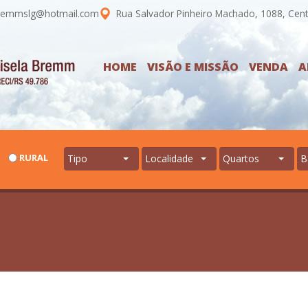
emmslg@hotmail.com
Rua Salvador Pinheiro Machado, 1088, Cent
HOME
VISÃO E MISSÃO
VENDA
A
RURAL