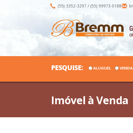
(55) 3352-3297 / (55) 99973-0188
br
PESQUISE:
ALUGUEL
VENDA
Imóvel à Venda