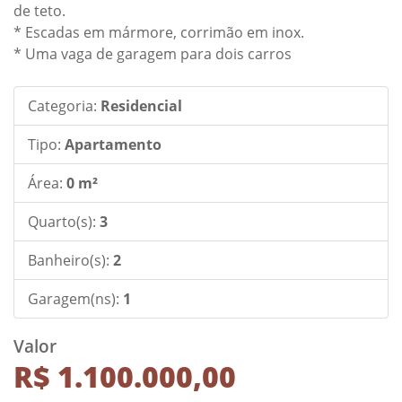
de teto.
* Escadas em mármore, corrimão em inox.
* Uma vaga de garagem para dois carros
Categoria:
Residencial
Tipo:
Apartamento
Área:
0 m²
Quarto(s):
3
Banheiro(s):
2
Garagem(ns):
1
Valor
R$ 1.100.000,00