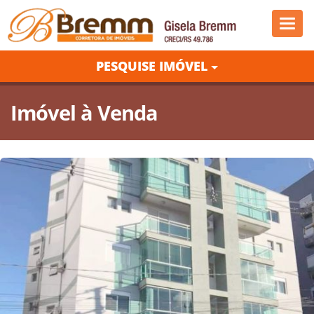
Nave
PESQUISE IMÓVEL
Imóvel à Venda